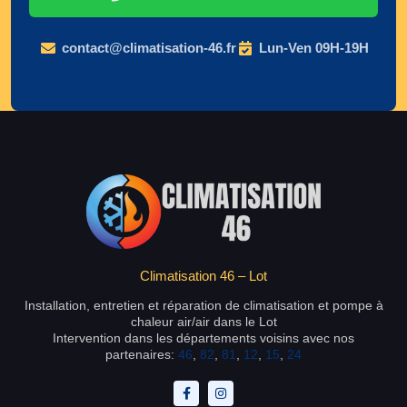
contact@climatisation-46.fr
Lun-Ven 09H-19H
Climatisation 46 – Lot
Installation, entretien et réparation de climatisation et pompe à
chaleur air/air dans le Lot
Intervention dans les départements voisins avec nos
partenaires:
46
,
82
,
81
,
12
,
15
,
24