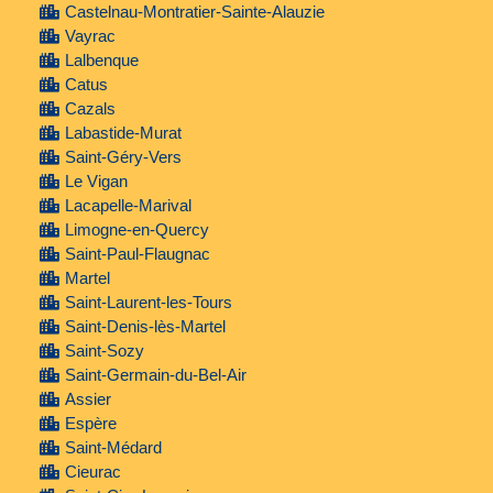
Castelnau-Montratier-Sainte-Alauzie
Vayrac
Lalbenque
Catus
Cazals
Labastide-Murat
Saint-Géry-Vers
Le Vigan
Lacapelle-Marival
Limogne-en-Quercy
Saint-Paul-Flaugnac
Martel
Saint-Laurent-les-Tours
Saint-Denis-lès-Martel
Saint-Sozy
Saint-Germain-du-Bel-Air
Assier
Espère
Saint-Médard
Cieurac