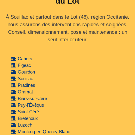
du Lot
À Souillac et partout dans le Lot (46), région Occitanie,
nous assurons des interventions rapides et soignées.
Conseil, dimensionnement, pose et maintenance : un
seul interlocuteur.
Cahors
Figeac
Gourdon
Souillac
Pradines
Gramat
Biars-sur-Cère
Puy-l'Évêque
Saint-Céré
Bretenoux
Luzech
Montcuq-en-Quercy-Blanc