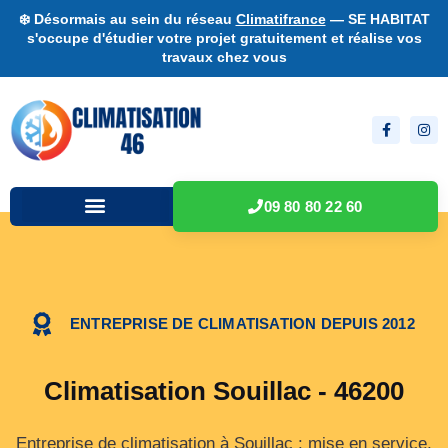
❄️ Désormais au sein du réseau
Climatifrance
— SE HABITAT
s'occupe d'étudier votre projet gratuitement et réalise vos
travaux chez vous
09 80 80 22 60
ENTREPRISE DE CLIMATISATION DEPUIS 2012
Climatisation Souillac - 46200
Entreprise de climatisation à Souillac : mise en service,