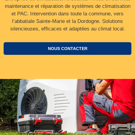
maintenance et réparation de systèmes de climatisation
et PAC. Intervention dans toute la commune, vers
l’abbatiale Sainte‑Marie et la Dordogne. Solutions
silencieuses, efficaces et adaptées au climat local.
NOUS CONTACTER