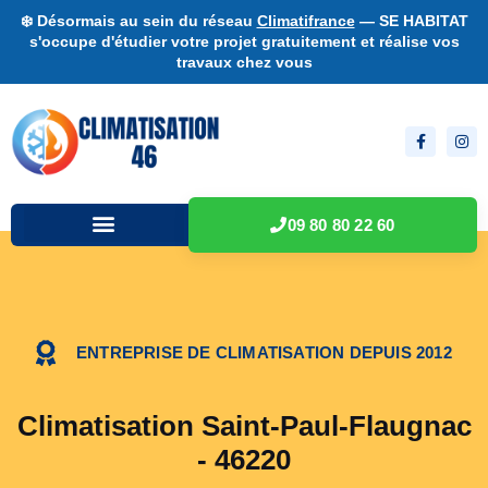
❄️ Désormais au sein du réseau
Climatifrance
— SE HABITAT
s'occupe d'étudier votre projet gratuitement et réalise vos
travaux chez vous
09 80 80 22 60
ENTREPRISE DE CLIMATISATION DEPUIS 2012
Climatisation Saint-Paul-Flaugnac
- 46220