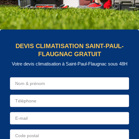
DEVIS CLIMATISATION SAINT-PAUL-
FLAUGNAC GRATUIT
Votre devis climatisation à Saint-Paul-Flaugnac sous 48H