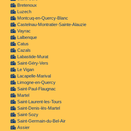
Bretenoux
Luzech
Montcuq-en-Quercy-Blanc
Castelnau-Montratier-Sainte-Alauzie
Vayrac
Lalbenque
Catus
Cazals
Labastide-Murat
Saint-Géry-Vers
Le Vigan
Lacapelle-Marival
Limogne-en-Quercy
Saint-Paul-Flaugnac
Martel
Saint-Laurent-les-Tours
Saint-Denis-lès-Martel
Saint-Sozy
Saint-Germain-du-Bel-Air
Assier