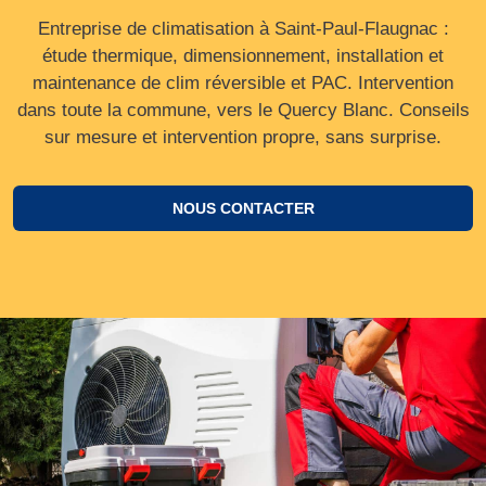
Entreprise de climatisation à Saint-Paul-Flaugnac :
étude thermique, dimensionnement, installation et
maintenance de clim réversible et PAC. Intervention
dans toute la commune, vers le Quercy Blanc. Conseils
sur mesure et intervention propre, sans surprise.
NOUS CONTACTER