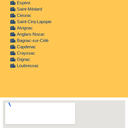
Espère
Saint-Médard
Cieurac
Saint-Cirq-Lapopie
Alvignac
Anglars-Nozac
Bagnac-sur-Célé
Capdenac
Crayssac
Gignac
Loubressac