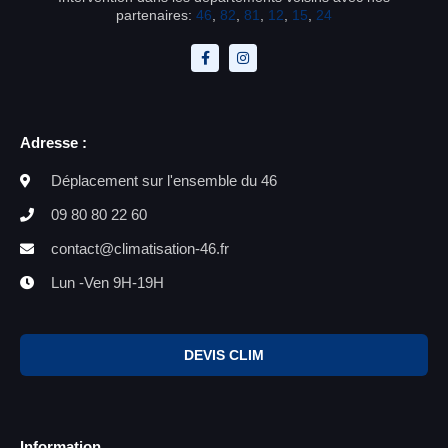
partenaires:
46
,
82
,
81
,
12
,
15
,
24
Adresse :
Déplacement sur l'ensemble du 46
09 80 80 22 60
contact@climatisation-46.fr
Lun -Ven 9H-19H
DEVIS CLIM
Information