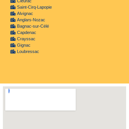
Cieurac
Saint-Cirq-Lapopie
Alvignac
Anglars-Nozac
Bagnac-sur-Célé
Capdenac
Crayssac
Gignac
Loubressac