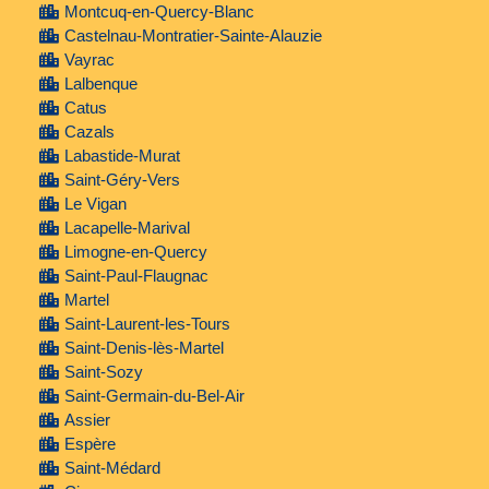
Montcuq-en-Quercy-Blanc
Castelnau-Montratier-Sainte-Alauzie
Vayrac
Lalbenque
Catus
Cazals
Labastide-Murat
Saint-Géry-Vers
Le Vigan
Lacapelle-Marival
Limogne-en-Quercy
Saint-Paul-Flaugnac
Martel
Saint-Laurent-les-Tours
Saint-Denis-lès-Martel
Saint-Sozy
Saint-Germain-du-Bel-Air
Assier
Espère
Saint-Médard