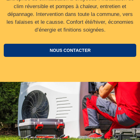
clim réversible et pompes à chaleur, entretien et
dépannage. Intervention dans toute la commune, vers
les falaises et le causse. Confort été/hiver, économies
d’énergie et finitions soignées.
NOUS CONTACTER