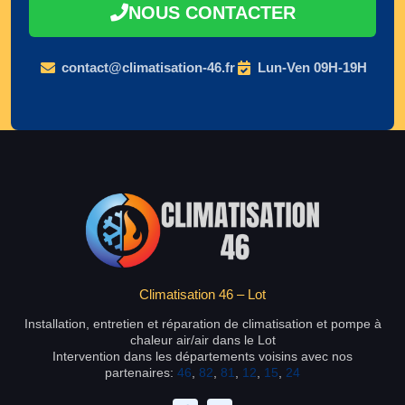
NOUS CONTACTER
contact@climatisation-46.fr
Lun-Ven 09H-19H
Climatisation 46 – Lot
Installation, entretien et réparation de climatisation et pompe à
chaleur air/air dans le Lot
Intervention dans les départements voisins avec nos
partenaires:
46
,
82
,
81
,
12
,
15
,
24