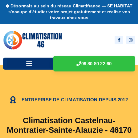
❄️ Désormais au sein du réseau
Climatifrance
— SE HABITAT
s'occupe d'étudier votre projet gratuitement et réalise vos
travaux chez vous
09 80 80 22 60
ENTREPRISE DE CLIMATISATION DEPUIS 2012
Climatisation Castelnau-
Montratier-Sainte-Alauzie - 46170