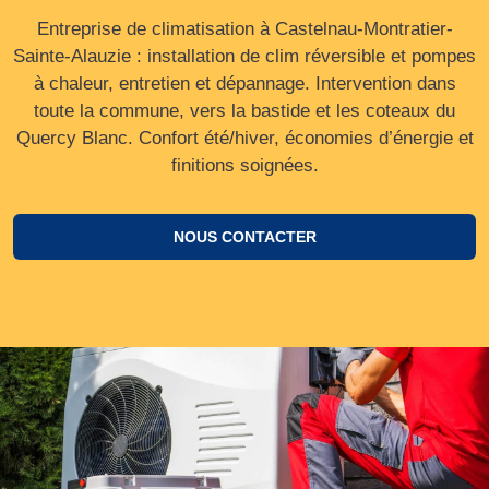
Entreprise de climatisation à Castelnau-Montratier-
Sainte-Alauzie : installation de clim réversible et pompes
à chaleur, entretien et dépannage. Intervention dans
toute la commune, vers la bastide et les coteaux du
Quercy Blanc. Confort été/hiver, économies d’énergie et
finitions soignées.
NOUS CONTACTER