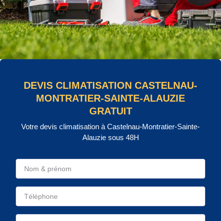
DEVIS CLIMATISATION CASTELNAU-
MONTRATIER-SAINTE-ALAUZIE
GRATUIT
Votre devis climatisation à Castelnau-Montratier-Sainte-
Alauzie sous 48H