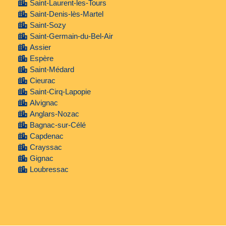
Saint-Laurent-les-Tours
Saint-Denis-lès-Martel
Saint-Sozy
Saint-Germain-du-Bel-Air
Assier
Espère
Saint-Médard
Cieurac
Saint-Cirq-Lapopie
Alvignac
Anglars-Nozac
Bagnac-sur-Célé
Capdenac
Crayssac
Gignac
Loubressac