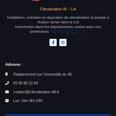
Climatisation 46 – Lot
Installation, entretien et réparation de climatisation et pompe à
chaleur air/air dans le Lot
Intervention dans les départements voisins avec nos
partenaires:
46
,
82
,
81
,
12
,
15
,
24
Adresse :
Déplacement sur l'ensemble du 46
09 80 80 22 60
contact@climatisation-46.fr
Lun -Ven 9H-19H