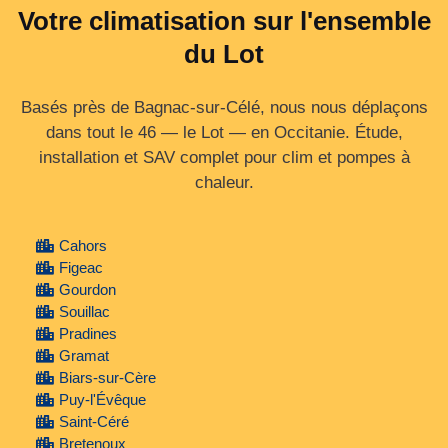
Votre climatisation sur l'ensemble
du Lot
Basés près de Bagnac-sur-Célé, nous nous déplaçons
dans tout le 46 — le Lot — en Occitanie. Étude,
installation et SAV complet pour clim et pompes à
chaleur.
Cahors
Figeac
Gourdon
Souillac
Pradines
Gramat
Biars-sur-Cère
Puy-l'Évêque
Saint-Céré
Bretenoux