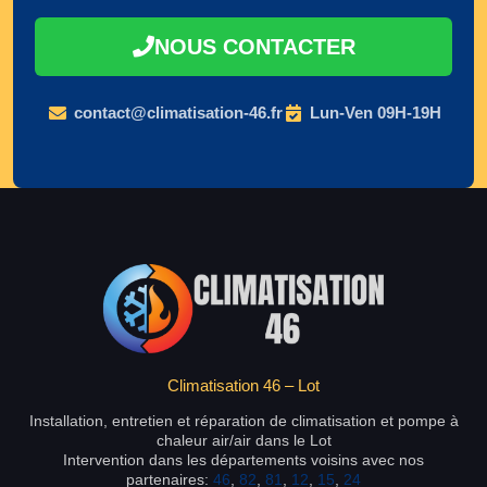
NOUS CONTACTER
contact@climatisation-46.fr
Lun-Ven 09H-19H
Climatisation 46 – Lot
Installation, entretien et réparation de climatisation et pompe à
chaleur air/air dans le Lot
Intervention dans les départements voisins avec nos
partenaires:
46
,
82
,
81
,
12
,
15
,
24