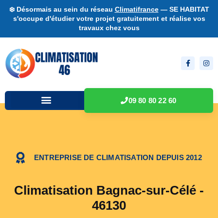
❄️ Désormais au sein du réseau
Climatifrance
— SE HABITAT
s'occupe d'étudier votre projet gratuitement et réalise vos
travaux chez vous
09 80 80 22 60
ENTREPRISE DE CLIMATISATION DEPUIS 2012
Climatisation Bagnac-sur-Célé -
46130