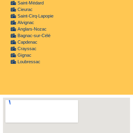
Saint-Médard
Cieurac
Saint-Cirq-Lapopie
Alvignac
Anglars-Nozac
Bagnac-sur-Célé
Capdenac
Crayssac
Gignac
Loubressac