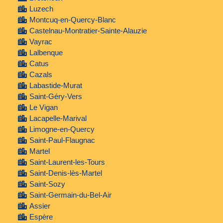
Luzech
Montcuq-en-Quercy-Blanc
Castelnau-Montratier-Sainte-Alauzie
Vayrac
Lalbenque
Catus
Cazals
Labastide-Murat
Saint-Géry-Vers
Le Vigan
Lacapelle-Marival
Limogne-en-Quercy
Saint-Paul-Flaugnac
Martel
Saint-Laurent-les-Tours
Saint-Denis-lès-Martel
Saint-Sozy
Saint-Germain-du-Bel-Air
Assier
Espère