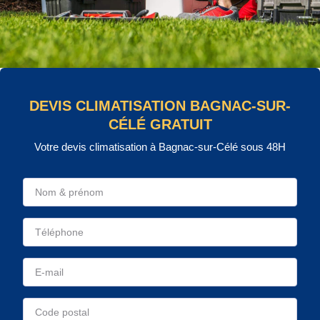
DEVIS CLIMATISATION BAGNAC-SUR-
CÉLÉ GRATUIT
Votre devis climatisation à Bagnac-sur-Célé sous 48H