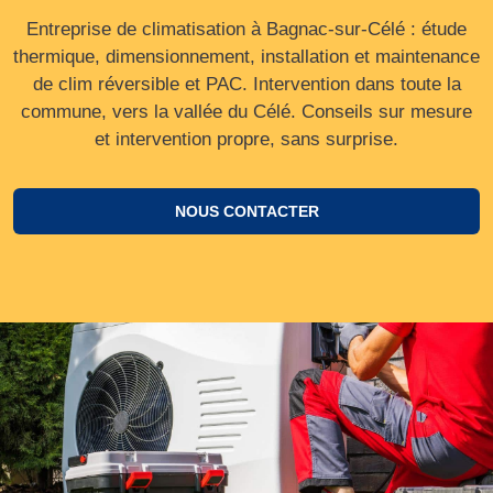
Entreprise de climatisation à Bagnac-sur-Célé : étude
thermique, dimensionnement, installation et maintenance
de clim réversible et PAC. Intervention dans toute la
commune, vers la vallée du Célé. Conseils sur mesure
et intervention propre, sans surprise.
NOUS CONTACTER